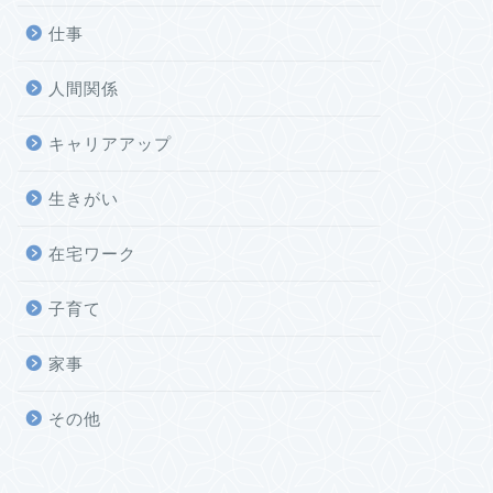
仕事
人間関係
キャリアアップ
生きがい
在宅ワーク
子育て
家事
その他