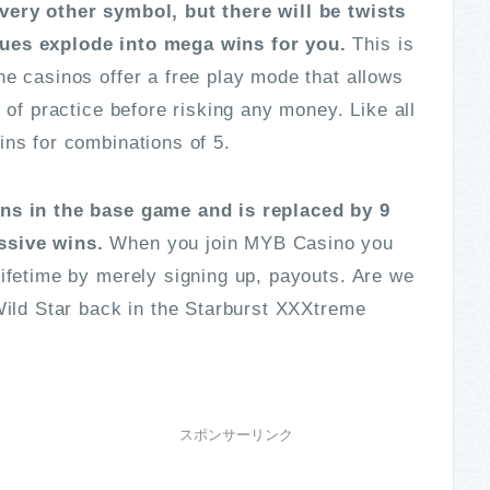
every other symbol, but there will be twists
lues explode into mega wins for you.
This is
ne casinos offer a free play mode that allows
t of practice before risking any money. Like all
ins for combinations of 5.
ons in the base game and is replaced by 9
assive wins.
When you join MYB Casino you
lifetime by merely signing up, payouts. Are we
 Wild Star back in the Starburst XXXtreme
スポンサーリンク