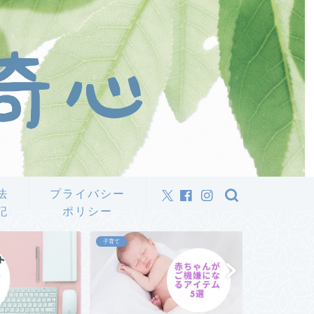
法
プライバシー
記
ポリシー
子育て
仕事