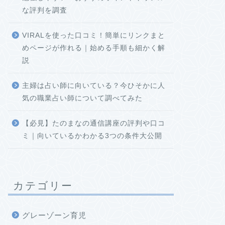
な評判を調査
VIRALを使った口コミ！簡単にリンクまと
めページが作れる｜始める手順も細かく解
説
主婦は占い師に向いている？今ひそかに人
気の職業占い師について調べてみた
【必見】たのまなの通信講座の評判や口コ
ミ｜向いているかわかる3つの条件大公開
カテゴリー
グレーゾーン育児