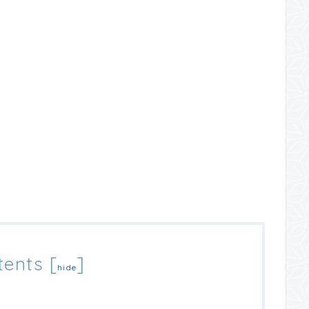
tents
[
]
hide