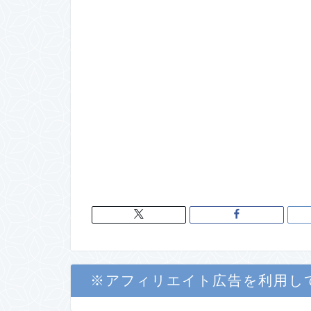
※アフィリエイト広告を利用し