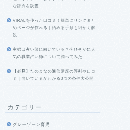
な評判を調査
VIRALを使った口コミ！簡単にリンクまと
めページが作れる｜始める手順も細かく解
説
主婦は占い師に向いている？今ひそかに人
気の職業占い師について調べてみた
【必見】たのまなの通信講座の評判や口コ
ミ｜向いているかわかる3つの条件大公開
カテゴリー
グレーゾーン育児