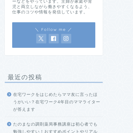
ーなどをやっています。主婦が家庭や育
児と両立しながら働きやすくなるよう、
仕事のコツや情報を発信しています。
＼ Follow me ／
最近の投稿
在宅ワークをはじめたらママ友に言ったほ
うがいい？在宅ワーク4年目のママライター
が答えます
たのまなの調剤薬局事務講座は初心者でも
勉強しやすい！おすすめポイントやリアル