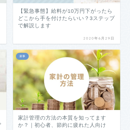
【緊急事態】給料が10万円下がったら
どこから手を付けたらいい？3ステップ
で解説します
日
2020年6月29日
家事
家計管理の方法の本質を知ってます
貯
か？｜初心者、節約に疲れた人向け