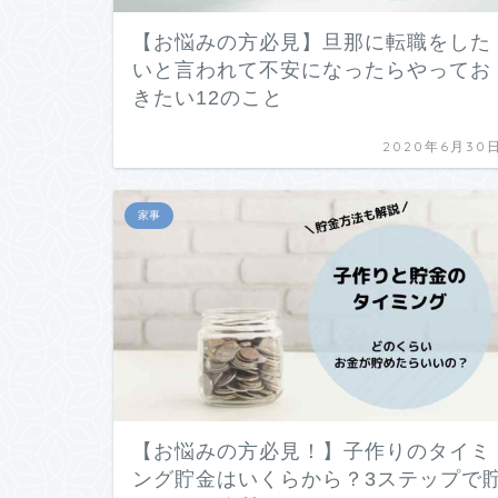
【お悩みの方必見】旦那に転職をした
いと言われて不安になったらやってお
きたい12のこと
2020年6月30
家事
【お悩みの方必見！】子作りのタイミ
ング貯金はいくらから？3ステップで