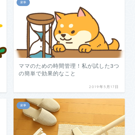
家事
ママのための時間管理！私が試した3つ
の簡単で効果的なこと
日
2019年5月17日
家事