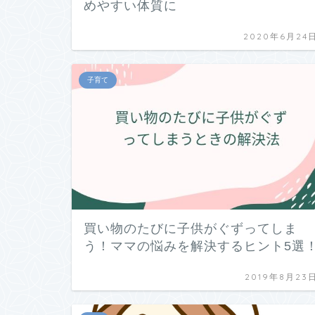
めやすい体質に
2020年6月24
子育て
買い物のたびに子供がぐずってしま
う！ママの悩みを解決するヒント5選
2019年8月23