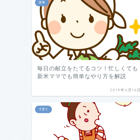
家事
毎日の献立をたてるコツ！忙しくても
新米ママでも簡単なやり方を解説
2019年6月16
子育て