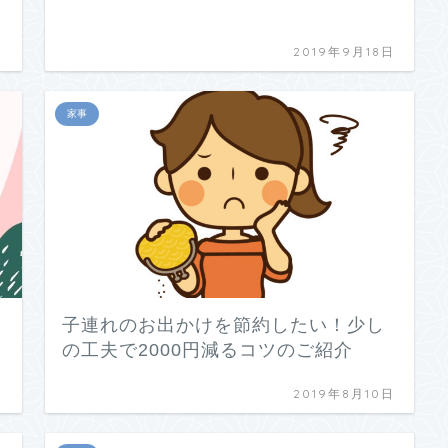
日
2019年9月18日
家事
子連れのお出かけを節約したい！少し
！
の工夫で2000円減るコツのご紹介
日
2019年8月10日