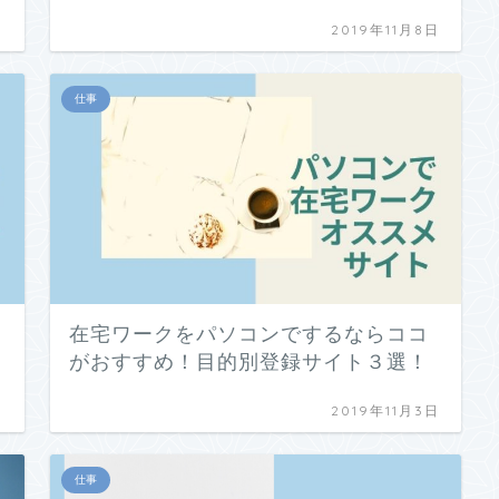
日
2019年11月8日
仕事
在宅ワークをパソコンでするならココ
がおすすめ！目的別登録サイト３選！
日
2019年11月3日
仕事