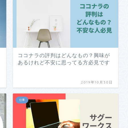
ココナラの評判はどんなもの？興味が
あるけれど不安に思ってる方必見です
日
2019年10月30日
仕事