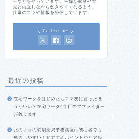
ーなどをやっています。主婦が家庭や育
児と両立しながら働きやすくなるよう、
仕事のコツや情報を発信しています。
＼ Follow me ／
最近の投稿
在宅ワークをはじめたらママ友に言ったほ
うがいい？在宅ワーク4年目のママライター
が答えます
たのまなの調剤薬局事務講座は初心者でも
勉強しやすい！おすすめポイントやリアル