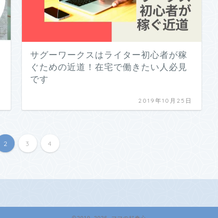
サグーワークスはライター初心者が稼
ぐための近道！在宅で働きたい人必見
です
日
2019年10月25日
2
3
4