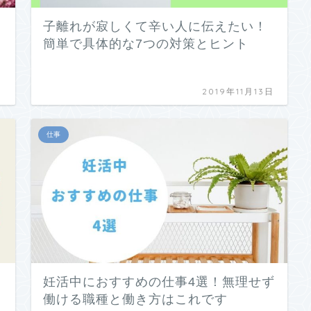
子離れが寂しくて辛い人に伝えたい！
簡単で具体的な7つの対策とヒント
日
2019年11月13日
仕事
妊活中におすすめの仕事4選！無理せず
働ける職種と働き方はこれです