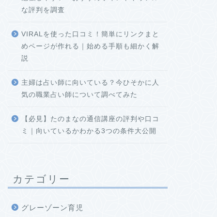
な評判を調査
VIRALを使った口コミ！簡単にリンクまと
めページが作れる｜始める手順も細かく解
説
主婦は占い師に向いている？今ひそかに人
気の職業占い師について調べてみた
【必見】たのまなの通信講座の評判や口コ
ミ｜向いているかわかる3つの条件大公開
カテゴリー
グレーゾーン育児