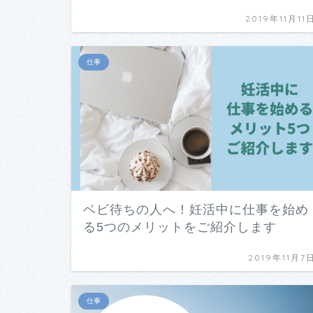
2019年11月11
仕事
ベビ待ちの人へ！妊活中に仕事を始め
る5つのメリットをご紹介します
2019年11月7
仕事