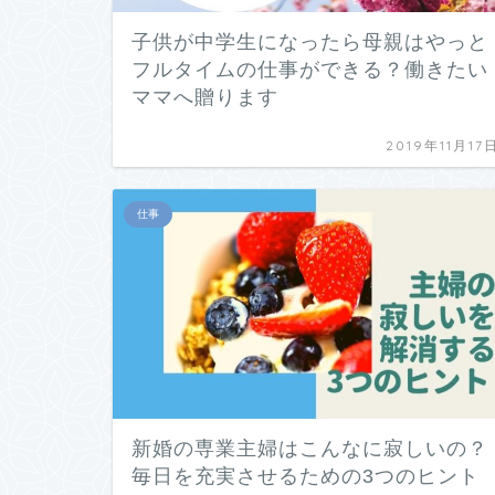
子供が中学生になったら母親はやっと
フルタイムの仕事ができる？働きたい
ママへ贈ります
2019年11月17
仕事
新婚の専業主婦はこんなに寂しいの？
毎日を充実させるための3つのヒント