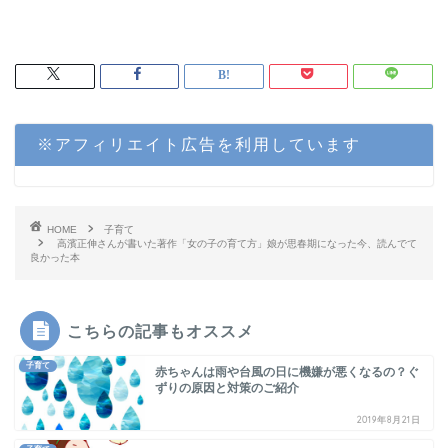
※アフィリエイト広告を利用しています
HOME
子育て
高濱正伸さんが書いた著作「女の子の育て方」娘が思春期になった今、読んでて
良かった本
こちらの記事もオススメ
子育て
赤ちゃんは雨や台風の日に機嫌が悪くなるの？ぐ
ずりの原因と対策のご紹介
2019年8月21日