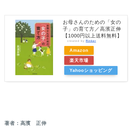
お母さんのための「女の
子」の育て方／高濱正伸
【1000円以上送料無料】
created by
Rinker
Amazon
楽天市場
Yahooショッピング
著者：高濱 正伸