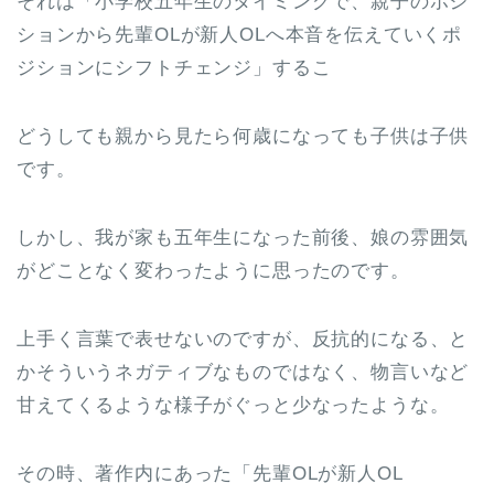
それは「小学校五年生のタイミングで、親子のポジ
ションから先輩OLが新人OLへ本音を伝えていくポ
ジションにシフトチェンジ」するこ
どうしても親から見たら何歳になっても子供は子供
です。
しかし、我が家も五年生になった前後、娘の雰囲気
がどことなく変わったように思ったのです。
上手く言葉で表せないのですが、反抗的になる、と
かそういうネガティブなものではなく、物言いなど
甘えてくるような様子がぐっと少なったような。
その時、著作内にあった「先輩OLが新人OL